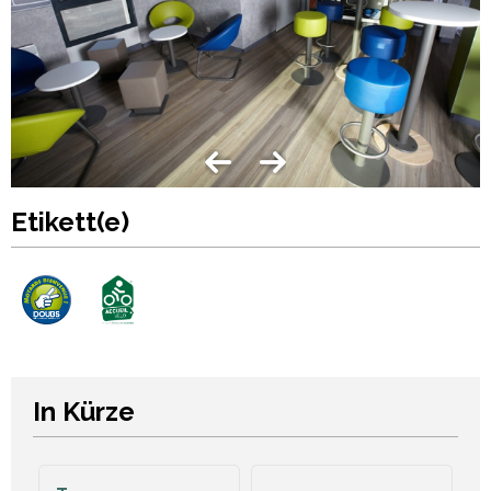
Etikett(e)
In Kürze