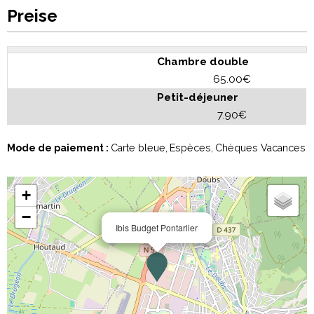
Preise
Chambre double
65.00€
Petit-déjeuner
7.90€
Mode de paiement :
Carte bleue
Espèces
Chèques Vacances
+
−
Ibis Budget Pontarlier