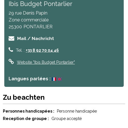
Ibis Budget Pontarlier
29 rue Denis Papin
Zone commerciale
25300
PONTARLIER
Mail / Nachricht
Tel. :
+33 8 92 70 04 46
Website
"Ibis Budget Pontarlier"
Langues parlées :
Zu beachten
Personnes handicapées :
Personne handicapée
Reception de groupe :
Groupe accepté