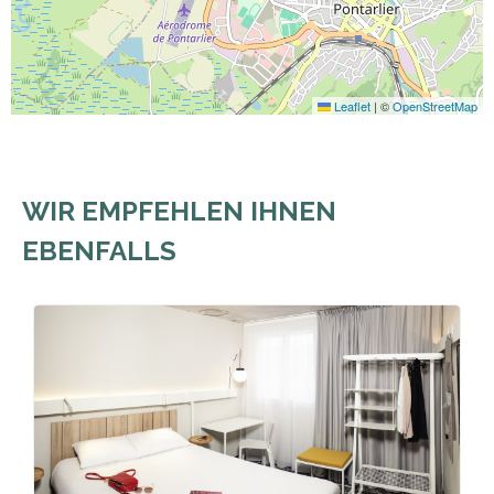
Leaflet
|
©
OpenStreetMap
WIR EMPFEHLEN IHNEN
EBENFALLS