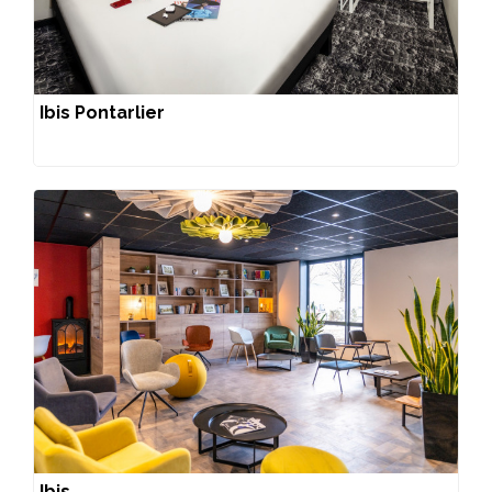
Ibis Pontarlier
Ibis