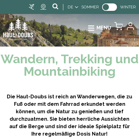
DE
SOMMER
WINTER
MENU
Wandern, Trekking und
Mountainbiking
Die Haut-Doubs ist reich an Wanderwegen, die zu
Fuß oder mit dem Fahrrad erkundet werden
können, um die Natur zu genießen und tief
durchzuatmen. Sie bieten herrliche Aussichten
auf die Berge und sind der ideale Spielplatz für
Ihre regelmäßige Dosis Natur!