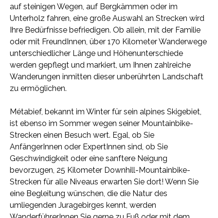
auf steinigen Wegen, auf Bergkämmen oder im
Unterholz fahren, eine große Auswahl an Strecken wird
Ihre Bedürfnisse befriedigen. Ob allein, mit der Familie
oder mit FreundInnen, über 170 Kilometer Wanderwege
unterschiedlicher Länge und Höhenunterschiede
werden gepflegt und markiert, um Ihnen zahlreiche
Wanderungen inmitten dieser unberührten Landschaft
zu ermöglichen.
Métabief, bekannt im Winter für sein alpines Skigebiet,
ist ebenso im Sommer wegen seiner Mountainbike-
Strecken einen Besuch wert. Egal, ob Sie
AnfängerInnen oder ExpertInnen sind, ob Sie
Geschwindigkeit oder eine sanftere Neigung
bevorzugen, 25 Kilometer Downhill-Mountainbike-
Strecken für alle Niveaus erwarten Sie dort! Wenn Sie
eine Begleitung wünschen, die die Natur des
umliegenden Juragebirges kennt, werden
WanderführerInnen Sie gerne zu Fuß oder mit dem