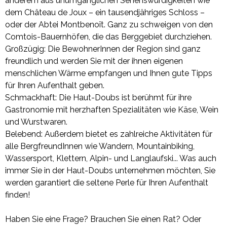
anderem aus unumgänglichen Sehenswürdigkeiten wie
dem Château de Joux – ein tausendjähriges Schloss –
oder der Abtei Montbenoît. Ganz zu schweigen von den
Comtois-Bauernhöfen, die das Berggebiet durchziehen.
Großzügig: Die BewohnerInnen der Region sind ganz
freundlich und werden Sie mit der ihnen eigenen
menschlichen Wärme empfangen und Ihnen gute Tipps
für Ihren Aufenthalt geben.
Schmackhaft: Die Haut-Doubs ist berühmt für ihre
Gastronomie mit herzhaften Spezialitäten wie Käse, Wein
und Wurstwaren.
Belebend: Außerdem bietet es zahlreiche Aktivitäten für
alle BergfreundInnen wie Wandern, Mountainbiking,
Wassersport, Klettern, Alpin- und Langlaufski... Was auch
immer Sie in der Haut-Doubs unternehmen möchten, Sie
werden garantiert die seltene Perle für Ihren Aufenthalt
finden!
Haben Sie eine Frage? Brauchen Sie einen Rat? Oder