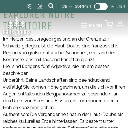
DE
SOMMER
WINTER
EXPLORER NOTRE
TERRITOIRE
MENU
Im Herzen des Juragebirges und an der Grenze zur
Schweiz gelegen, ist die Haut-Doubs eine französische
Region von großer natürlicher Schönheit, ein Land der
Kontraste, das mit tausend Facetten glänzt.
Hier sind übrigens fünf Adjektive, die ihn am besten
beschreiben:
Unberührt: Seine Landschaften sind beeindruckend
vielfältig! Sie können Höhe gewinnen, um die sich vor Ihren
Augen entfaltenden Bergpanoramen zu bewundern, an
den Ufern von Seen und Flüssen, in Torfmooren oder in
Höhlen spazieren gehen.
Authentisch: Die Vergangenheit hat in der Haut-Doubs ein
reiches kulturelles Erbe hinterlassen. Es besteht unter