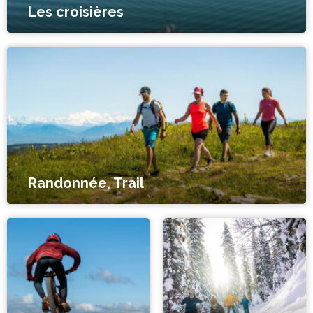
Les croisières
Randonnée, Trail