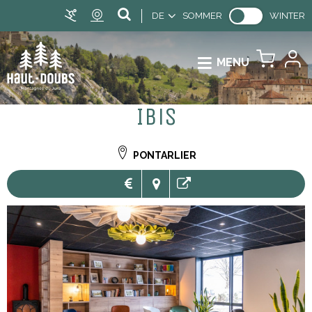
DE
SOMMER
WINTER
MENU
Ibis
PONTARLIER