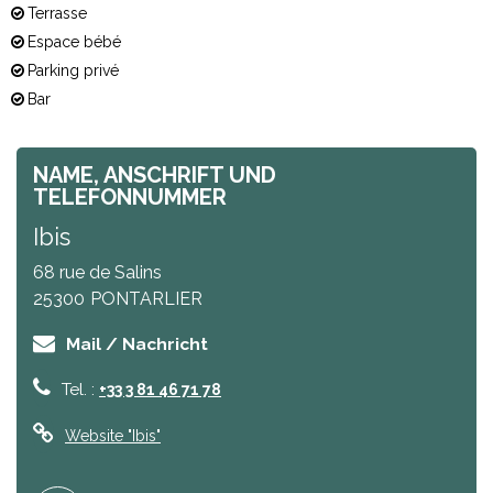
Terrasse
Espace bébé
Parking privé
Bar
NAME, ANSCHRIFT UND
TELEFONNUMMER
Ibis
68 rue de Salins
25300
PONTARLIER
Mail / Nachricht
Tel. :
+33 3 81 46 71 78
Website
"Ibis"