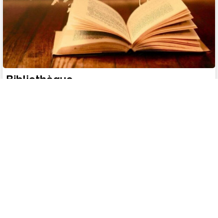
Bibliothèque
Mouthe
+33 3 81 69 24 69