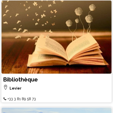
Bibliothèque
Levier
+33 3 81 89 58 73