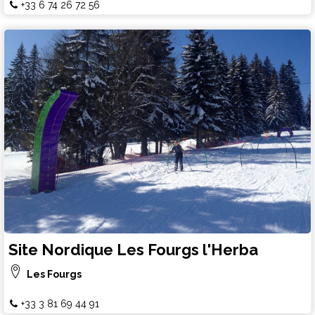
+33 6 74 26 72 56
Site Nordique Les Fourgs l'Herba
Les Fourgs
+33 3 81 69 44 91