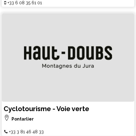
+33 6 08 35 61 01
Cyclotourisme - Voie verte
Pontarlier
+33 3 81 46 48 33