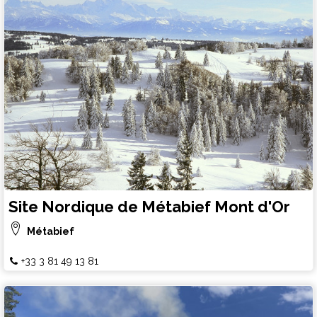
Site Nordique de Métabief Mont d'Or
Métabief
+33 3 81 49 13 81