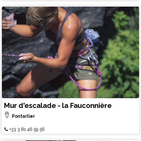
Mur d'escalade - la Fauconnière
Pontarlier
+33 3 81 46 59 56