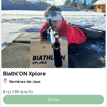
Biathl'ON Xplore
Verrières-de-Joux
+33 7 88 35 91 63
Buchen