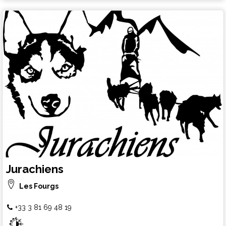
Jurachiens
Les Fourgs
+33 3 81 69 48 19