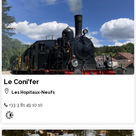
Le Coni'fer
Les Hopitaux-Neufs
+33 3 81 49 10 10