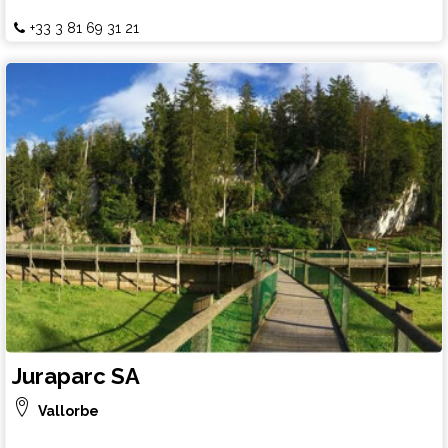
+33 3 81 69 31 21
Juraparc SA
Vallorbe