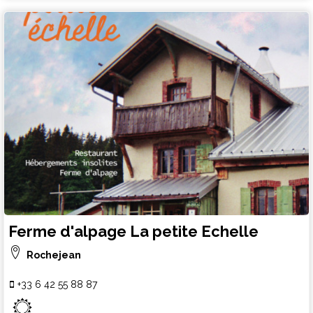
Ferme d'alpage La petite Echelle
Rochejean
+33 6 42 55 88 87