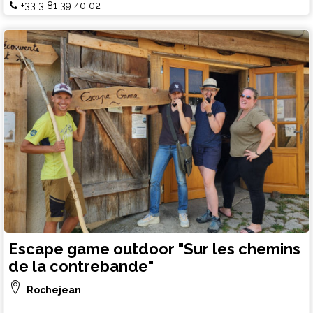
+33 3 81 39 40 02
Escape game outdoor "Sur les chemins
de la contrebande"
Rochejean