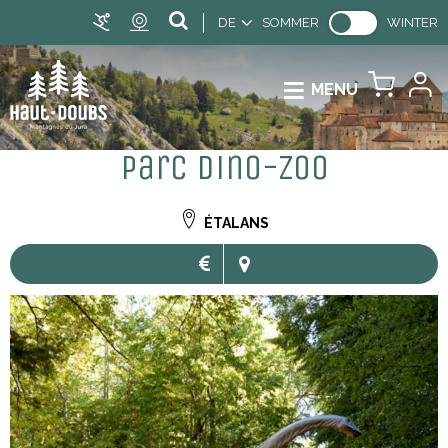
DE
SOMMER
WINTER
MENU
Parc Dino-Zoo
ÉTALANS