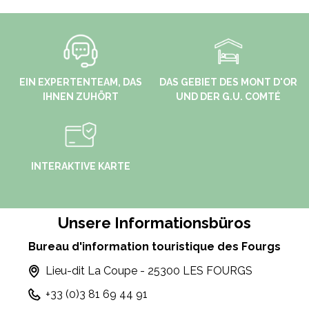
EIN EXPERTENTEAM, DAS
DAS GEBIET DES MONT D'OR
IHNEN ZUHÖRT
UND DER G.U. COMTÉ
INTERAKTIVE KARTE
Unsere Informationsbüros
Bureau d'information touristique des Fourgs
Lieu-dit La Coupe - 25300 LES FOURGS
+33 (0)3 81 69 44 91