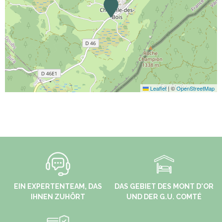
Leaflet
|
©
OpenStreetMap
EIN EXPERTENTEAM, DAS
DAS GEBIET DES MONT D'OR
IHNEN ZUHÖRT
UND DER G.U. COMTÉ