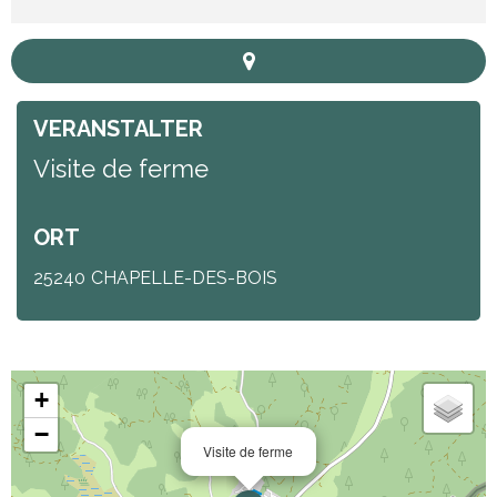
VERANSTALTER
Visite de ferme
ORT
25240
CHAPELLE-DES-BOIS
+
−
Visite de ferme