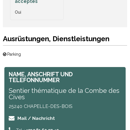
acceptés
Oui
Ausrüstungen, Dienstleistungen
Parking
NAME, ANSCHRIFT UND
TELEFONNUMMER
Sentier thématique de la Combe des
Cives
25240
CHAPELLE-DES-BOIS
Mail / Nachricht