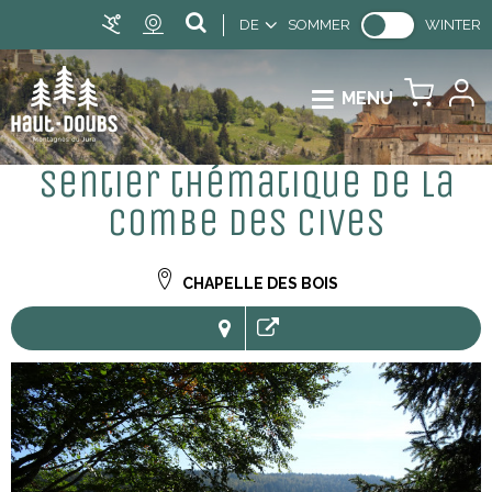
DE
SOMMER
WINTER
MENU
Sentier thématique de la
Combe des Cives
CHAPELLE DES BOIS