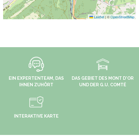
Leaflet
|
©
OpenStreetMap
EIN EXPERTENTEAM, DAS
DAS GEBIET DES MONT D'OR
IHNEN ZUHÖRT
UND DER G.U. COMTÉ
INTERAKTIVE KARTE