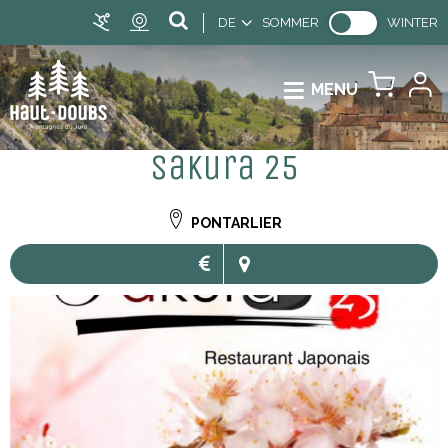
DE
SOMMER
WINTER
MENU
Sakura 25
PONTARLIER