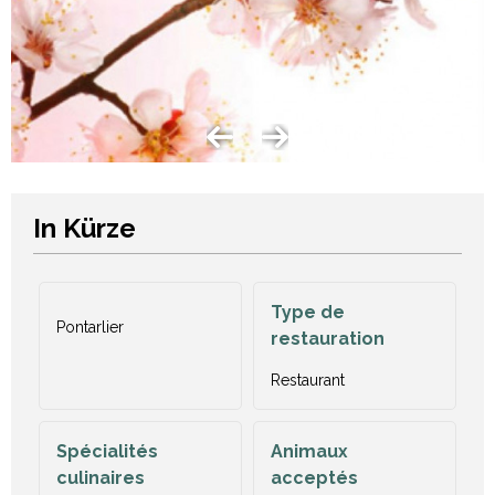
In Kürze
Type de
Pontarlier
restauration
Restaurant
Spécialités
Animaux
culinaires
acceptés