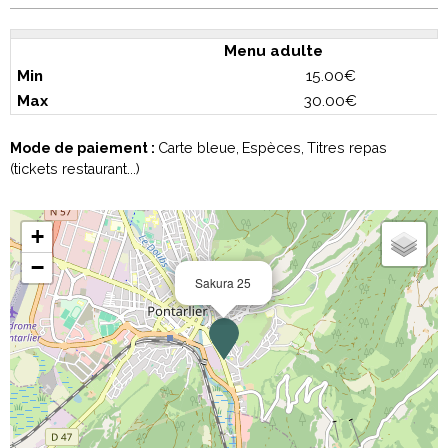
Menu adulte
15.00€
30.00€
Mode de paiement :
Carte bleue
Espèces
Titres repas
(tickets restaurant...)
+
−
Sakura 25