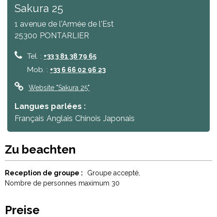
Sakura 25
1 avenue de l'Armée de l'Est
25300
PONTARLIER
Tel. :
+33 3 81 38 79 65
Mob. :
+33 6 66 02 96 23
Website
"Sakura 25"
Langues parlées :
Français
Anglais
Chinois
Japonais
Zu beachten
Reception de groupe :
Groupe accepté
Nombre de personnes maximum
30
Preise