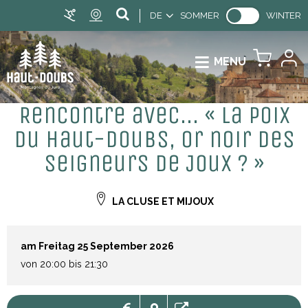
DE
SOMMER
WINTER
MENU
Rencontre avec... « La poix
du Haut-Doubs, or noir des
seigneurs de Joux ? »
LA CLUSE ET MIJOUX
am Freitag 25 September 2026
von 20:00 bis 21:30