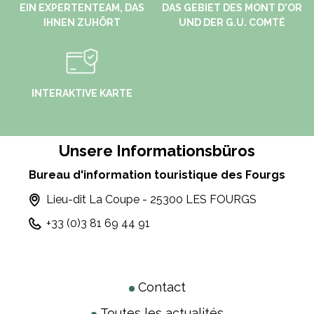
EIN EXPERTENTEAM, DAS
DAS GEBIET DES MONT D'OR
IHNEN ZUHÖRT
UND DER G.U. COMTÉ
INTERAKTIVE KARTE
Unsere Informationsbüros
Bureau d'information touristique des Fourgs
Lieu-dit La Coupe - 25300 LES FOURGS
+33 (0)3 81 69 44 91
Contact
Toutes les actualités