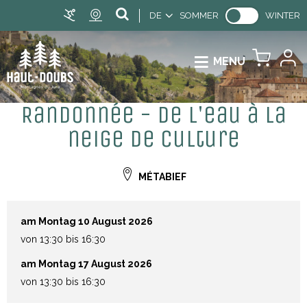
DE
SOMMER
WINTER
MENU
Randonnée - De l'eau à la
neige de culture
MÉTABIEF
am Montag 10 August 2026
von 13:30 bis 16:30
am Montag 17 August 2026
von 13:30 bis 16:30