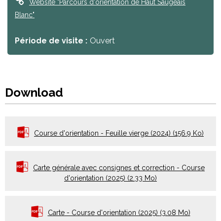
Website
"Parcours d'orientation de Haut Saugeais
Blanc"
Période de visite :
Ouvert
Download
Course d'orientation - Feuille vierge (2024)
(156.9 Ko)
Carte générale avec consignes et correction - Course
d'orientation (2025)
(2.33 Mo)
Carte - Course d'orientation (2025)
(3.08 Mo)