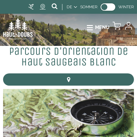
DE
SOMMER
WINTER
MENU
Parcours d'orientation de
Haut Saugeais Blanc