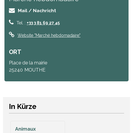
Mail / Nachricht
Tel. :
+33 3 81 69 27 45
Website
"Marché hebdomadaire"
ORT
Place de la mairie
25240
MOUTHE
In Kürze
Animaux