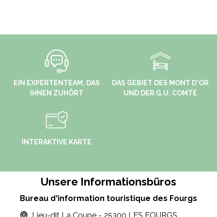
EIN EXPERTENTEAM, DAS
DAS GEBIET DES MONT D'OR
IHNEN ZUHÖRT
UND DER G.U. COMTÉ
INTERAKTIVE KARTE
Unsere Informationsbüros
Bureau d'information touristique des Fourgs
Lieu-dit La Coupe - 25300 LES FOURGS