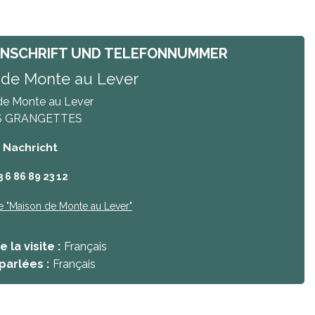
ANSCHRIFT UND TELEFONNUMMER
 de Monte au Lever
de Monte au Lever
S GRANGETTES
/ Nachricht
3 6 86 89 23 12
e
"Maison de Monte au Lever"
 la visite :
Français
parlées :
Français