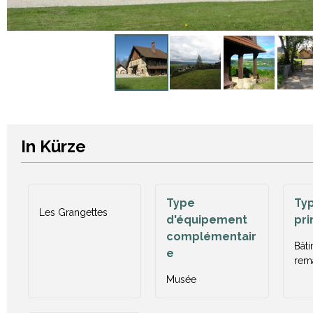
In Kürze
Type
Typ
Les Grangettes
d'équipement
pri
complémentair
Bâti
e
rem
Musée