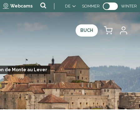
Webcams
DE
SOMMER
WINTER
BUCH
on de Monte au Lever