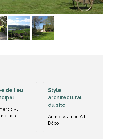
e de lieu
Style
ncipal
architectural
du site
ment civil
arquable
Art nouveau ou Art
Déco