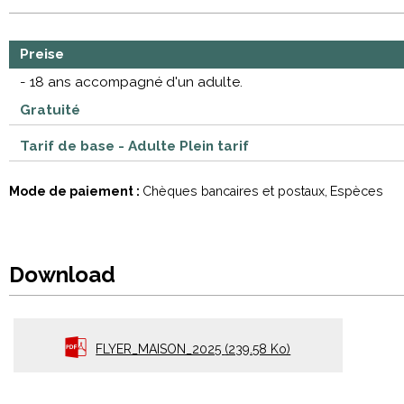
Preise
- 18 ans accompagné d'un adulte.
Gratuité
Tarif de base - Adulte Plein tarif
Mode de paiement :
Chèques bancaires et postaux
Espèces
Download
FLYER_MAISON_2025
(239.58 Ko)