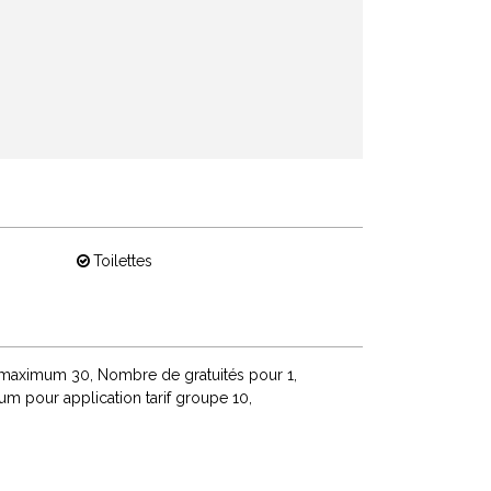
Toilettes
 maximum
30
Nombre de gratuités pour
1
 pour application tarif groupe
10