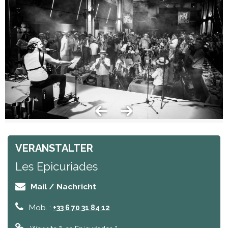
VERANSTALTER
Les Epicuriades
Mail / Nachricht
Mob. :
+33 6 70 31 84 12