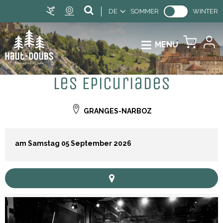
DE
SOMMER
WINTER
MENU
Les Epicuriades
GRANGES-NARBOZ
am Samstag 05 September 2026