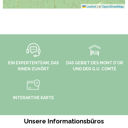
Leaflet
|
©
OpenStreetMap
EIN EXPERTENTEAM, DAS
DAS GEBIET DES MONT D'OR
IHNEN ZUHÖRT
UND DER G.U. COMTÉ
INTERAKTIVE KARTE
Unsere Informationsbüros