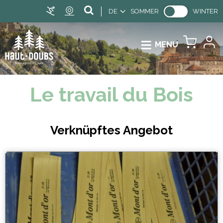
DE
SOMMER
WINTER
MENU
Le travail du Bois
Verknüpftes Angebot