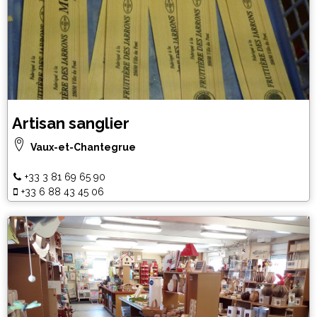
Artisan sanglier
Vaux-et-Chantegrue
+33 3 81 69 65 90
+33 6 88 43 45 06