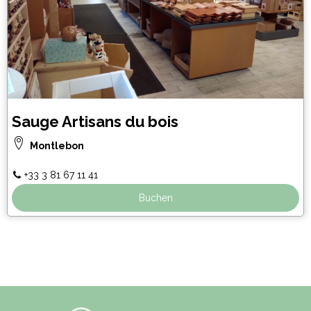
Sauge Artisans du bois
Montlebon
+33 3 81 67 11 41
Buchen