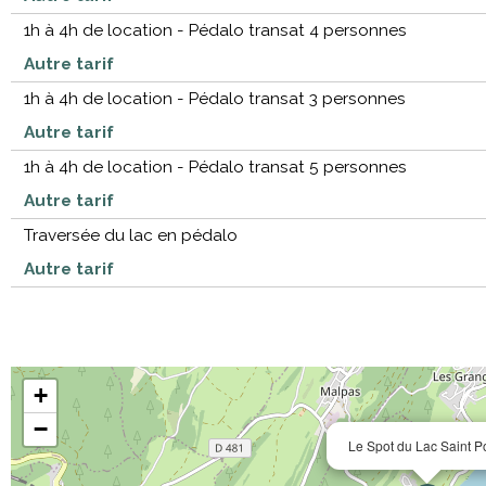
1h à 4h de location - Pédalo transat 4 personnes
Autre tarif
1h à 4h de location - Pédalo transat 3 personnes
Autre tarif
1h à 4h de location - Pédalo transat 5 personnes
Autre tarif
Traversée du lac en pédalo
Autre tarif
+
−
Le Spot du Lac Saint P