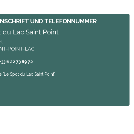
ANSCHRIFT UND TELEFONNUMMER
 du Lac Saint Point
rt
INT-POINT-LAC
+33 6 22 73 69 72
e
"Le Spot du Lac Saint Point"