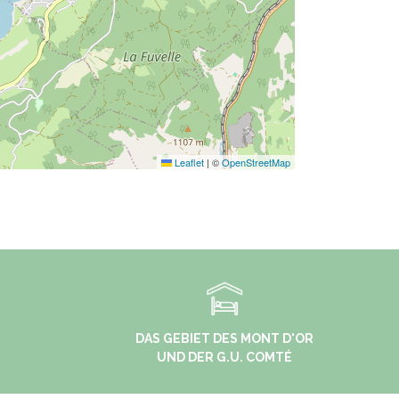
Leaflet
|
©
OpenStreetMap
DAS GEBIET DES MONT D'OR
UND DER G.U. COMTÉ