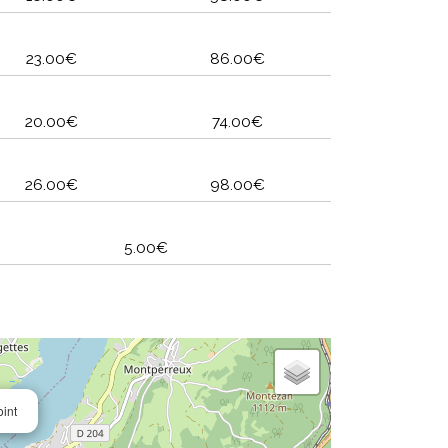
23.00€
86.00€
20.00€
74.00€
26.00€
98.00€
5.00€
oint