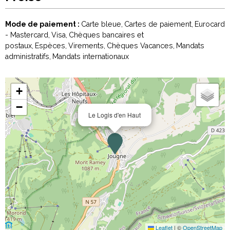
Mode de paiement :
Carte bleue
Cartes de paiement
Eurocard
- Mastercard
Visa
Chèques bancaires et
postaux
Espèces
Virements
Chèques Vacances
Mandats
administratifs
Mandats internationaux
+
−
Le Logis d'en Haut
Leaflet
|
©
OpenStreetMap