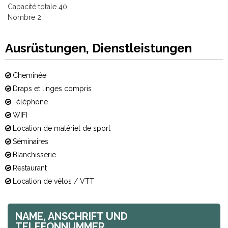
Capacité totale
40
Nombre
2
Ausrüstungen, Dienstleistungen
Cheminée
Draps et linges compris
Téléphone
WIFI
Location de matériel de sport
Séminaires
Blanchisserie
Restaurant
Location de vélos / VTT
NAME, ANSCHRIFT UND
TELEFONNUMMER