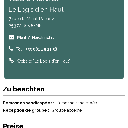
Le Logis d'en Haut
7 rue du Mont Ramey
25370
JOUGNE
Mail / Nachricht
Tel. :
+33 3 81 49 11 38
Website
"Le Logis d'en Haut"
Zu beachten
Personnes handicapées :
Personne handicapée
Reception de groupe :
Groupe accepté
Preise