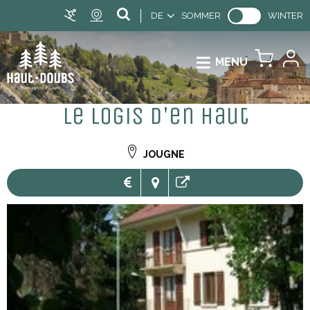
DE
SOMMER
WINTER
MENU
Le Logis d'en Haut
JOUGNE