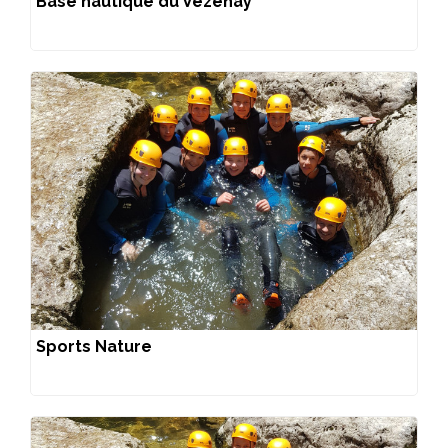
Base nautique du Vézenay
Sports Nature