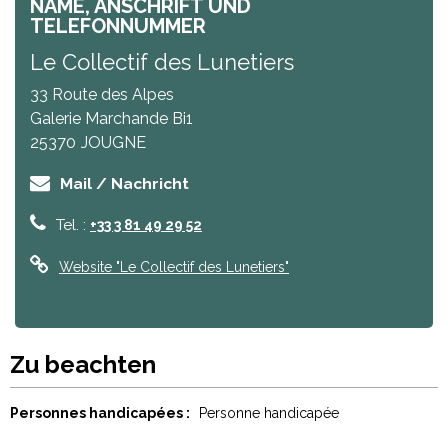
NAME, ANSCHRIFT UND
TELEFONNUMMER
Le Collectif des Lunetiers
33 Route des Alpes
Galerie Marchande Bi1
25370
JOUGNE
Mail / Nachricht
Tel. :
+33 3 81 49 29 52
Website
"Le Collectif des Lunetiers"
Zu beachten
Personnes handicapées :
Personne handicapée