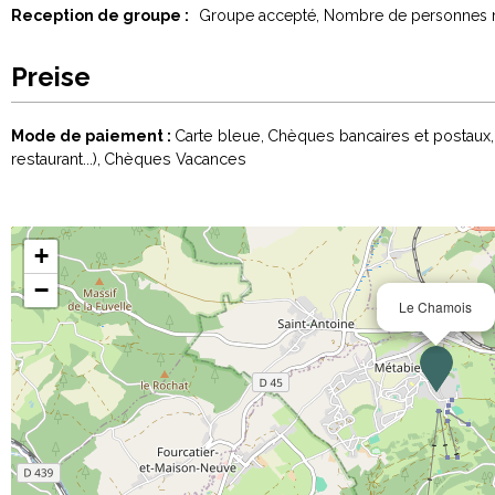
Reception de groupe :
Groupe accepté
Nombre de personnes
Preise
Mode de paiement :
Carte bleue
Chèques bancaires et postaux
restaurant...)
Chèques Vacances
+
−
Le Chamois