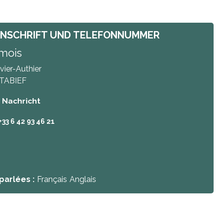
ANSCHRIFT UND TELEFONNUMMER
mois
vier-Authier
TABIEF
/ Nachricht
+33 6 42 93 46 21
parlées :
Français
Anglais