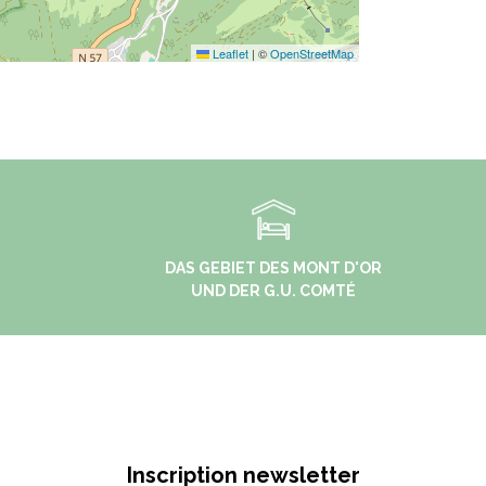
Leaflet
|
©
OpenStreetMap
DAS GEBIET DES MONT D'OR
UND DER G.U. COMTÉ
Inscription newsletter