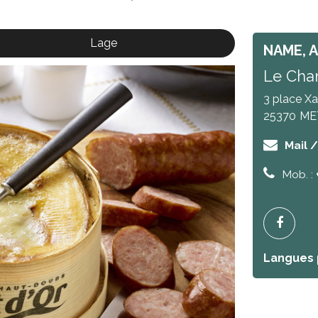
Lage
NAME, 
Le Cha
3 place Xa
25370
ME
Mail 
Mob. :
Langues 