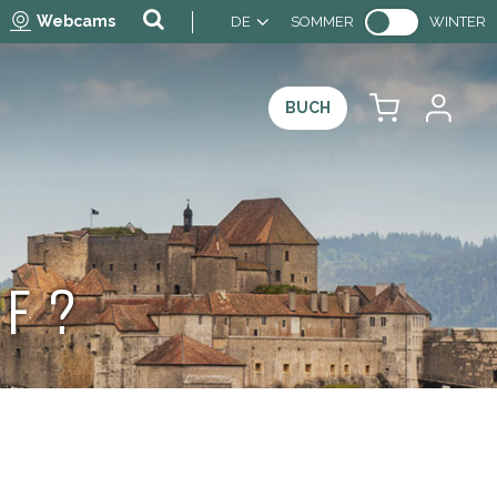
Webcams
DE
SOMMER
WINTER
BUCH
f ?