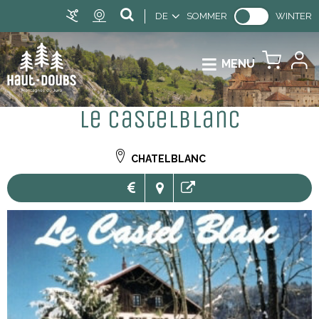
DE
SOMMER
WINTER
MENU
Le Castelblanc
CHATELBLANC