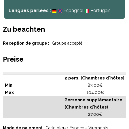
Langues parlées :
Espagnol
Portugais
Zu beachten
Reception de groupe :
Groupe accepté
Preise
2 pers. (Chambres d'hôtes)
83.00€
104.00€
Personne supplémentaire
(Chambres d'hôtes)
27.00€
Mode de paiement :
Carte bleue
Espèces
Virements