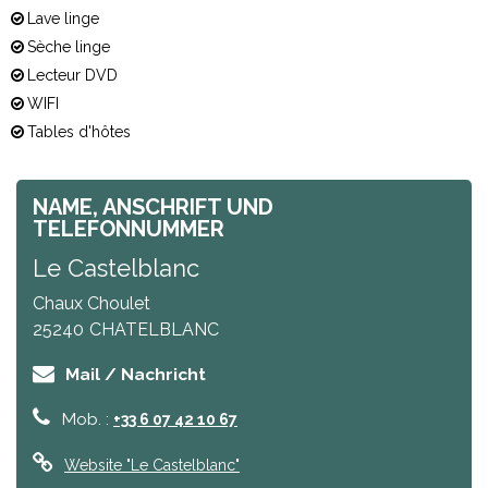
Lave linge
Sèche linge
Lecteur DVD
WIFI
Tables d'hôtes
NAME, ANSCHRIFT UND
TELEFONNUMMER
Le Castelblanc
Chaux Choulet
25240
CHATELBLANC
Mail / Nachricht
Mob. :
+33 6 07 42 10 67
Website
"Le Castelblanc"