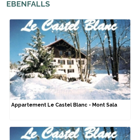
EBENFALLS
Appartement Le Castel Blanc - Mont Sala