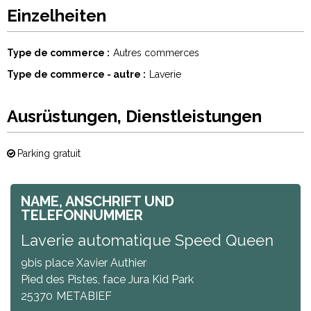
Einzelheiten
Type de commerce
Autres commerces
Type de commerce - autre
Laverie
Ausrüstungen, Dienstleistungen
Parking gratuit
NAME, ANSCHRIFT UND
TELEFONNUMMER
Laverie automatique Speed Queen
9bis place Xavier Authier
Pied des Pistes, face Jura Kid Park
25370
METABIEF