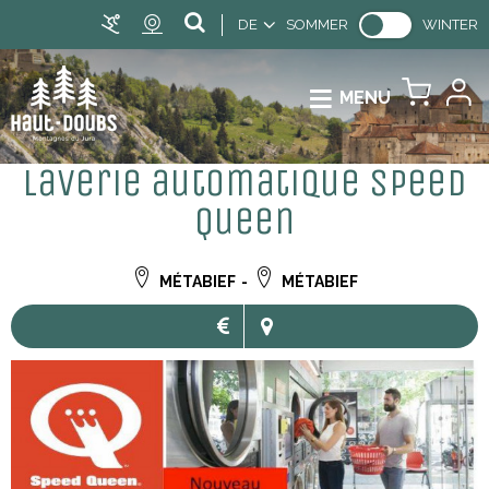
DE
SOMMER
WINTER
MENU
Laverie automatique Speed
Queen
MÉTABIEF
MÉTABIEF