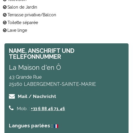
Salon de Jardin
Terrasse privative/Balcon
Toilette séparée
Lave linge
NAME, ANSCHRIFT UND
TELEFONNUMMER
La Maison d'en Ô
43 Grande Rue
25160
LABERGEMENT-SAINTE-MARIE
Mail / Nachricht
Mob. :
+33 6 88 46 71 46
Langues parlées :