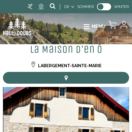
DE
SOMMER
WINTER
MENU
La Maison d'en Ô
LABERGEMENT-SAINTE-MARIE