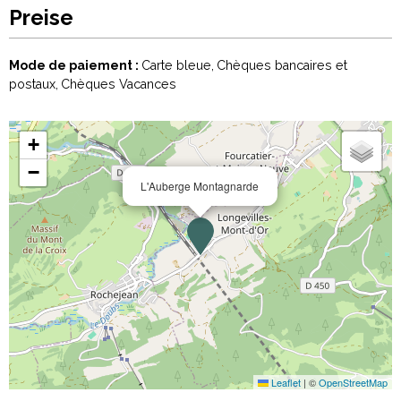
Preise
Mode de paiement :
Carte bleue
Chèques bancaires et
postaux
Chèques Vacances
+
−
L'Auberge Montagnarde
Leaflet
|
©
OpenStreetMap