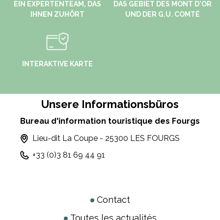
EIN EXPERTENTEAM, DAS
DAS GEBIET DES MONT D'OR
IHNEN ZUHÖRT
UND DER G.U. COMTÉ
INTERAKTIVE KARTE
Unsere Informationsbüros
Bureau d'information touristique des Fourgs
Lieu-dit La Coupe - 25300 LES FOURGS
+33 (0)3 81 69 44 91
Contact
Toutes les actualités