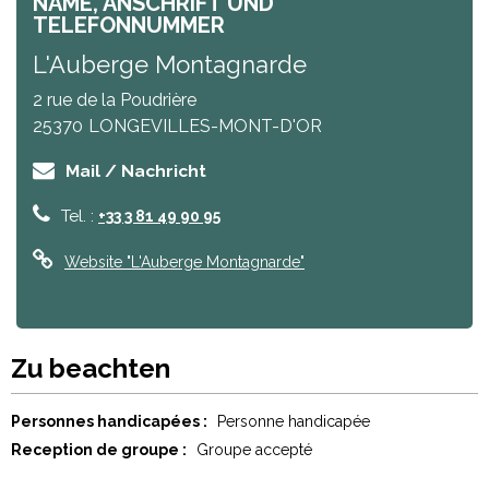
NAME, ANSCHRIFT UND
TELEFONNUMMER
L'Auberge Montagnarde
2 rue de la Poudrière
25370
LONGEVILLES-MONT-D'OR
Mail / Nachricht
Tel. :
+33 3 81 49 90 95
Website
"L'Auberge Montagnarde"
Zu beachten
Personnes handicapées :
Personne handicapée
Reception de groupe :
Groupe accepté