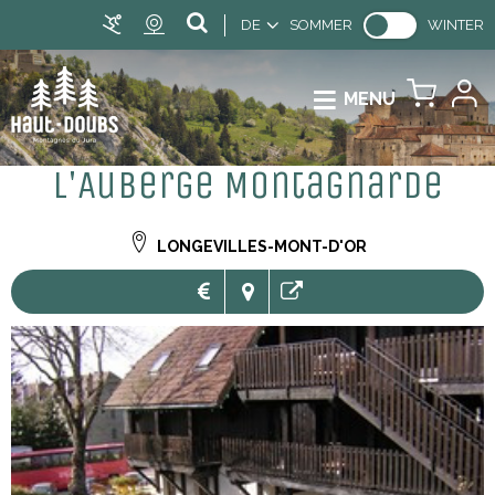
DE
SOMMER
WINTER
MENU
L'Auberge Montagnarde
LONGEVILLES-MONT-D'OR