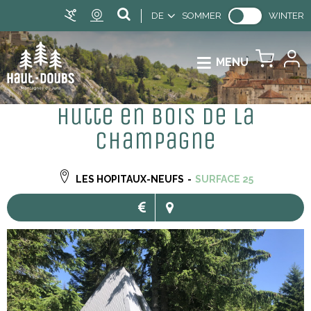
DE
SOMMER
WINTER
MENU
Hutte en bois de la
Champagne
LES HOPITAUX-NEUFS
SURFACE
25