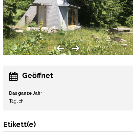
Geöffnet
Das ganze Jahr
Täglich
Etikett(e)