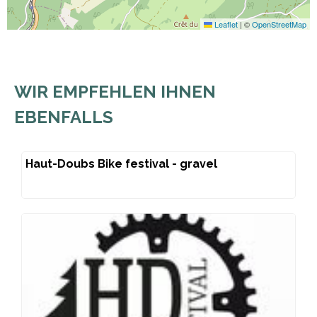
Leaflet
|
©
OpenStreetMap
WIR EMPFEHLEN IHNEN
EBENFALLS
Haut-Doubs Bike festival - gravel