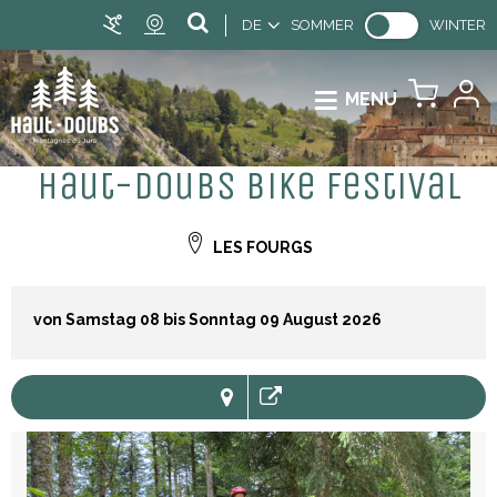
DE
SOMMER
WINTER
MENU
Haut-Doubs Bike festival
LES FOURGS
von Samstag 08 bis Sonntag 09 August 2026