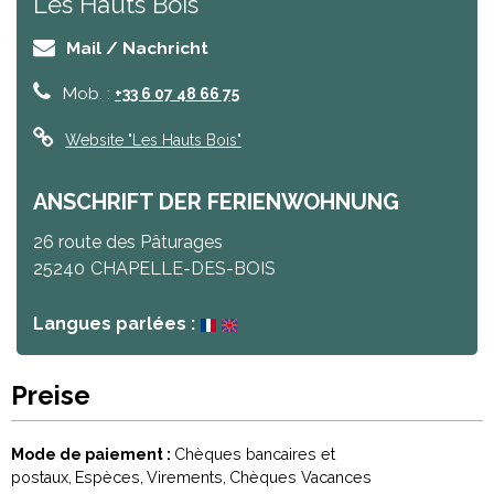
Les Hauts Bois
Mail / Nachricht
Mob. :
+33 6 07 48 66 75
Website
"Les Hauts Bois"
ANSCHRIFT DER FERIENWOHNUNG
26 route des Pâturages
25240
CHAPELLE-DES-BOIS
Langues parlées :
Preise
Mode de paiement :
Chèques bancaires et
postaux
Espèces
Virements
Chèques Vacances