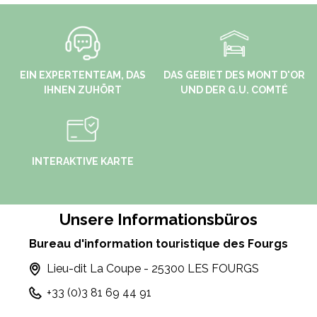
EIN EXPERTENTEAM, DAS
DAS GEBIET DES MONT D'OR
IHNEN ZUHÖRT
UND DER G.U. COMTÉ
INTERAKTIVE KARTE
Unsere Informationsbüros
Bureau d'information touristique des Fourgs
Lieu-dit La Coupe - 25300 LES FOURGS
+33 (0)3 81 69 44 91