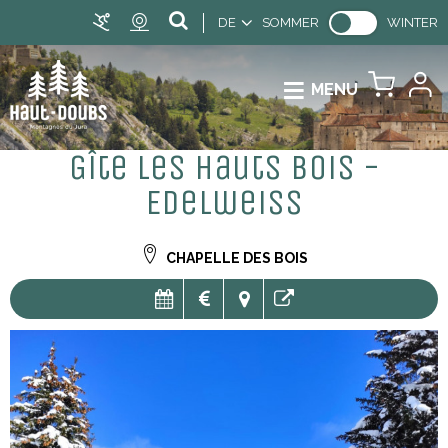
DE
SOMMER
WINTER
MENU
Gîte Les Hauts Bois -
Edelweiss
CHAPELLE DES BOIS