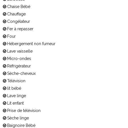
Chaise Bébé
Chauffage
Congélateur
Fer à repasser
Four
Hébergement non fumeur
Lave vaisselle
Micro-ondes
Réfrigérateur
Sèche-cheveux
Télévision
lit bébé
Lave linge
Lit enfant
Prise de télévision
Sèche linge
Baignoire Bébé