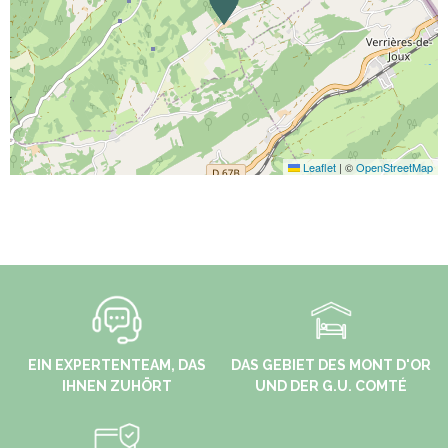
Leaflet
|
©
OpenStreetMap
EIN EXPERTENTEAM, DAS
DAS GEBIET DES MONT D'OR
IHNEN ZUHÖRT
UND DER G.U. COMTÉ