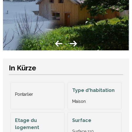
In Kürze
Type d'habitation
Pontarlier
Maison
Etage du
Surface
logement
Surface
110