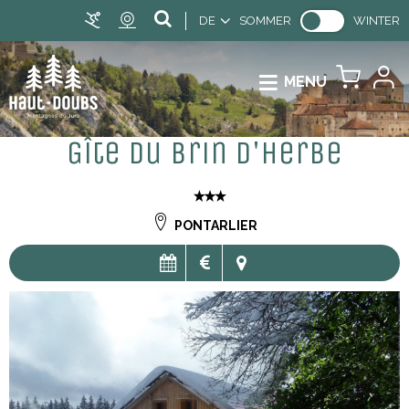
DE
SOMMER
WINTER
MENU
Gîte du Brin d'Herbe
PONTARLIER