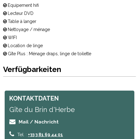
Equipement hifi
Lecteur DVD
Table à langer
Nettoyage / ménage
WIFI
Location de linge
Gîte Plus : Ménage draps, linge de toilette
Verfügbarkeiten
KONTAKTDATEN
Gîte du Brin d'Herbe
Mail / Nachricht
Tel. :
+33 3 81 69 44 01