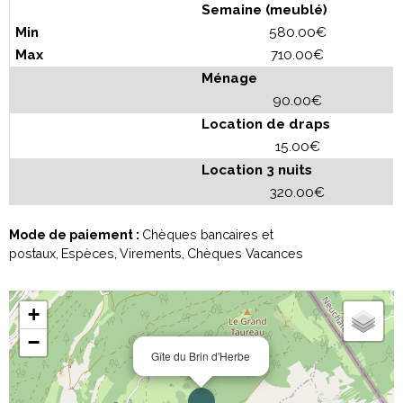
Semaine (meublé)
580.00€
710.00€
Ménage
90.00€
Location de draps
15.00€
Location 3 nuits
320.00€
Mode de paiement :
Chèques bancaires et
postaux
Espèces
Virements
Chèques Vacances
+
−
Gîte du Brin d'Herbe