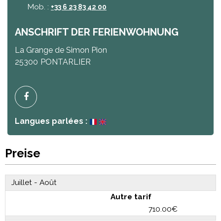
Mob. :
+33 6 23 83 42 00
ANSCHRIFT DER FERIENWOHNUNG
La Grange de Simon Pion
25300
PONTARLIER
Langues parlées :
Preise
Juillet - Août
Autre tarif
710.00€