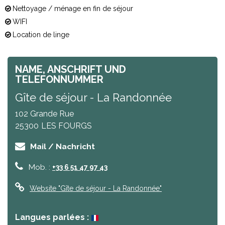
Nettoyage / ménage en fin de séjour
WIFI
Location de linge
NAME, ANSCHRIFT UND
TELEFONNUMMER
Gîte de séjour - La Randonnée
102 Grande Rue
25300
LES FOURGS
Mail / Nachricht
Mob. :
+33 6 51 47 97 43
Website
"Gîte de séjour - La Randonnée"
Langues parlées :