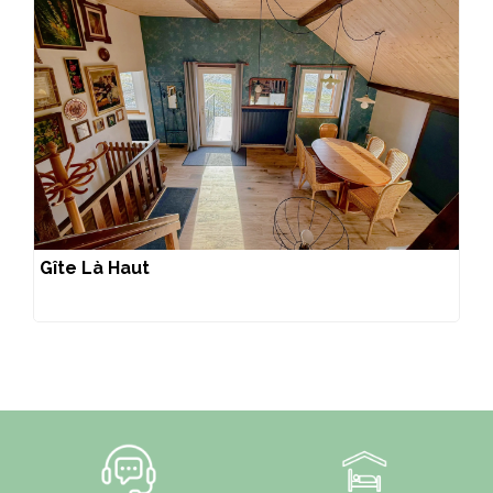
Gîte Là Haut