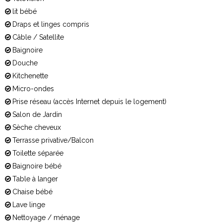
lit bébé
Draps et linges compris
Câble / Satellite
Baignoire
Douche
Kitchenette
Micro-ondes
Prise réseau (accès Internet depuis le logement)
Salon de Jardin
Sèche cheveux
Terrasse privative/Balcon
Toilette séparée
Baignoire bébé
Table à langer
Chaise bébé
Lave linge
Nettoyage / ménage