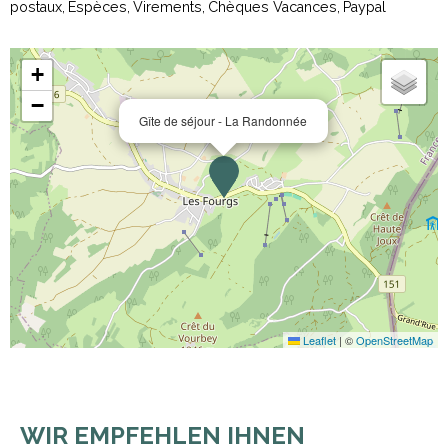
postaux
Espèces
Virements
Chèques Vacances
Paypal
+
−
Gîte de séjour - La Randonnée
Leaflet
|
©
OpenStreetMap
WIR EMPFEHLEN IHNEN