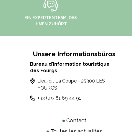
EIN EXPERTENTEAM, DAS
IHNEN ZUHÖRT
Unsere Informationsbüros
Bureau d'information touristique
des Fourgs
Lieu-dit La Coupe - 25300 LES
FOURGS
+33 (0)3 81 69 44 91
Contact
Toutes les actualités