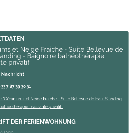
KTDATEN
ms et Neige Fraiche - Suite Bellevue de
anding - Baignoire balnéothérapie
e privatif
/ Nachricht
+33 7 87 39 30 31
e
"Géraniums et Neige Fraiche - Suite Bellevue de Haut Standing
balnéothérapie massante privatif"
IFT DER FERIENWOHNUNG
Village