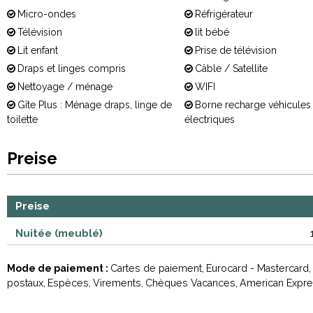
Micro-ondes
Réfrigérateur
Télévision
lit bébé
Lit enfant
Prise de télévision
Draps et linges compris
Câble / Satellite
Nettoyage / ménage
WIFI
Gîte Plus : Ménage draps, linge de
Borne recharge véhicules
toilette
électriques
Preise
Preise
Nuitée (meublé)
Mode de paiement :
Cartes de paiement
Eurocard - Mastercard
postaux
Espèces
Virements
Chèques Vacances
American Expr