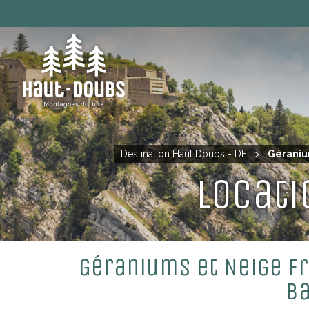
Destination Haut Doubs - DE
>
Géranium
Locati
Géraniums et Neige Fr
ba