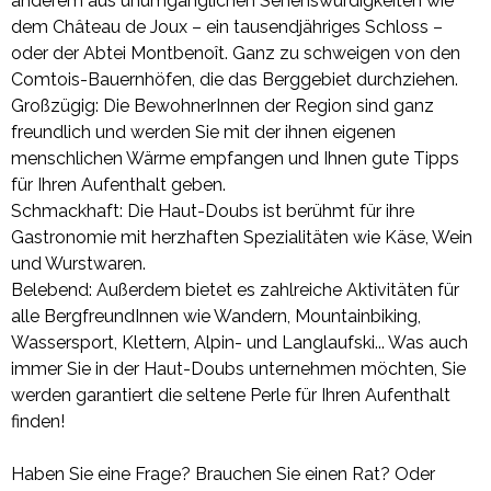
anderem aus unumgänglichen Sehenswürdigkeiten wie
dem Château de Joux – ein tausendjähriges Schloss –
oder der Abtei Montbenoît. Ganz zu schweigen von den
Comtois-Bauernhöfen, die das Berggebiet durchziehen.
Großzügig: Die BewohnerInnen der Region sind ganz
freundlich und werden Sie mit der ihnen eigenen
menschlichen Wärme empfangen und Ihnen gute Tipps
für Ihren Aufenthalt geben.
Schmackhaft: Die Haut-Doubs ist berühmt für ihre
Gastronomie mit herzhaften Spezialitäten wie Käse, Wein
und Wurstwaren.
Belebend: Außerdem bietet es zahlreiche Aktivitäten für
alle BergfreundInnen wie Wandern, Mountainbiking,
Wassersport, Klettern, Alpin- und Langlaufski... Was auch
immer Sie in der Haut-Doubs unternehmen möchten, Sie
werden garantiert die seltene Perle für Ihren Aufenthalt
finden!
Haben Sie eine Frage? Brauchen Sie einen Rat? Oder