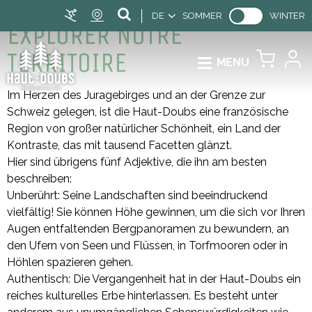
DE
SOMMER
WINTER
EXPLORER NOTRE
TERRITOIRE
MENU
Im Herzen des Juragebirges und an der Grenze zur
Schweiz gelegen, ist die Haut-Doubs eine französische
Region von großer natürlicher Schönheit, ein Land der
Kontraste, das mit tausend Facetten glänzt.
Hier sind übrigens fünf Adjektive, die ihn am besten
beschreiben:
Unberührt: Seine Landschaften sind beeindruckend
vielfältig! Sie können Höhe gewinnen, um die sich vor Ihren
Augen entfaltenden Bergpanoramen zu bewundern, an
den Ufern von Seen und Flüssen, in Torfmooren oder in
Höhlen spazieren gehen.
Authentisch: Die Vergangenheit hat in der Haut-Doubs ein
reiches kulturelles Erbe hinterlassen. Es besteht unter