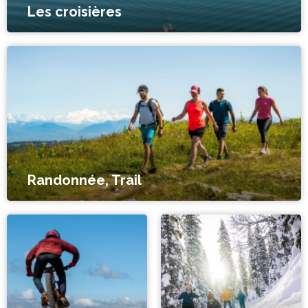
Les croisières
Randonnée, Trail