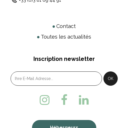
+33 (0)3 81 69 44 91
Contact
Toutes les actualités
Inscription newsletter
Hébergeurs