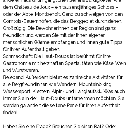
anderem aus unumgänglichen Sehenswürdigkeiten wie
dem Château de Joux – ein tausendjähriges Schloss –
oder der Abtei Montbenoît. Ganz zu schweigen von den
Comtois-Bauernhöfen, die das Berggebiet durchziehen.
Großzügig: Die BewohnerInnen der Region sind ganz
freundlich und werden Sie mit der ihnen eigenen
menschlichen Wärme empfangen und Ihnen gute Tipps
für Ihren Aufenthalt geben.
Schmackhaft: Die Haut-Doubs ist berühmt für ihre
Gastronomie mit herzhaften Spezialitäten wie Käse, Wein
und Wurstwaren.
Belebend: Außerdem bietet es zahlreiche Aktivitäten für
alle BergfreundInnen wie Wandern, Mountainbiking,
Wassersport, Klettern, Alpin- und Langlaufski... Was auch
immer Sie in der Haut-Doubs unternehmen möchten, Sie
werden garantiert die seltene Perle für Ihren Aufenthalt
finden!
Haben Sie eine Frage? Brauchen Sie einen Rat? Oder