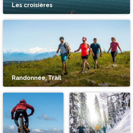
Les croisières
Randonnée, Trail