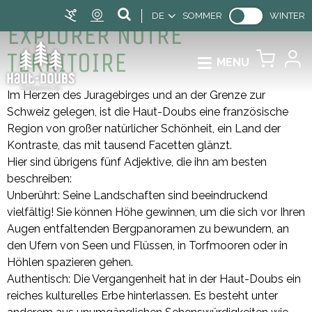
DE
SOMMER
WINTER
EXPLORER NOTRE
TERRITOIRE
MENU
Im Herzen des Juragebirges und an der Grenze zur
Schweiz gelegen, ist die Haut-Doubs eine französische
Region von großer natürlicher Schönheit, ein Land der
Kontraste, das mit tausend Facetten glänzt.
Hier sind übrigens fünf Adjektive, die ihn am besten
beschreiben:
Unberührt: Seine Landschaften sind beeindruckend
vielfältig! Sie können Höhe gewinnen, um die sich vor Ihren
Augen entfaltenden Bergpanoramen zu bewundern, an
den Ufern von Seen und Flüssen, in Torfmooren oder in
Höhlen spazieren gehen.
Authentisch: Die Vergangenheit hat in der Haut-Doubs ein
reiches kulturelles Erbe hinterlassen. Es besteht unter