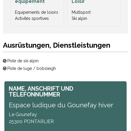
équipement
Loisir
Equipements de loisirs
Multisport
Activités sportives
Ski alpin
Ausrüstungen, Dienstleistungen
Piste de ski alpin
Piste de luge / bobsleigh
NAME, ANSCHRIFT UND
TELEFONNUMMER
Espace ludique du Gounefay hiver
Le Gounefay
25300
PONTARLIER