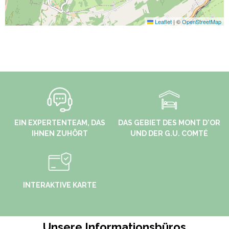
Leaflet
|
©
OpenStreetMap
EIN EXPERTENTEAM, DAS
DAS GEBIET DES MONT D'OR
IHNEN ZUHÖRT
UND DER G.U. COMTÉ
INTERAKTIVE KARTE
Unsere Informationsbüros