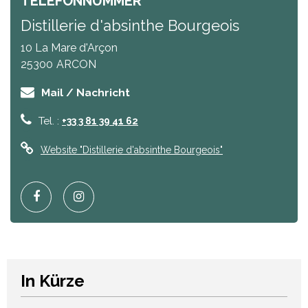
TELEFONNUMMER
Distillerie d'absinthe Bourgeois
10 La Mare d'Arçon
25300
ARCON
Mail / Nachricht
Tel. :
+33 3 81 39 41 62
Website
"Distillerie d'absinthe Bourgeois"
In Kürze