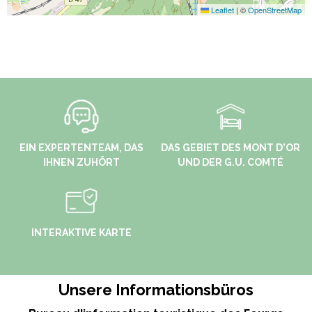
Leaflet
|
©
OpenStreetMap
EIN EXPERTENTEAM, DAS
DAS GEBIET DES MONT D'OR
IHNEN ZUHÖRT
UND DER G.U. COMTÉ
INTERAKTIVE KARTE
Unsere Informationsbüros