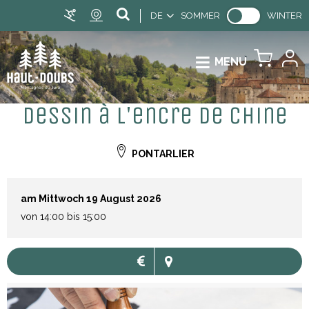
DE
SOMMER
WINTER
MENU
Dessin à l'encre de Chine
PONTARLIER
am Mittwoch 19 August 2026
von 14:00 bis 15:00