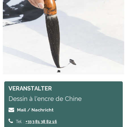
VERANSTALTER
Dessin à l'encre de Chine
Mail / Nachricht
Tel. :
+33 3 81 38 82 16