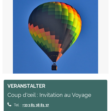
VERANSTALTER
Coup d'œil : Invitation au Voyage
Tel. :
+33 3 81 38 81 37