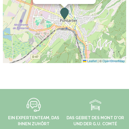
Leaflet
|
©
OpenStreetMap
EIN EXPERTENTEAM, DAS
DAS GEBIET DES MONT D'OR
IHNEN ZUHÖRT
UND DER G.U. COMTÉ