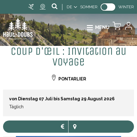
DE
SOMMER
WINTER
MENU
Coup d'œil : Invitation au
Voyage
PONTARLIER
von Dienstag 07 Juli bis Samstag 29 August 2026
Täglich