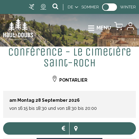
DE
SOMMER
WINTER
MENU
Conférence - Le cimetière
Saint-Roch
PONTARLIER
am Montag 28 September 2026
von 16:15 bis 18:30 und von 18:30 bis 20:00