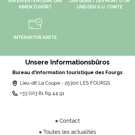
EIN EXPERTENTEAM, DAS
DAS GEBIET DES MONT D'OR
IHNEN ZUHÖRT
UND DER G.U. COMTÉ
INTERAKTIVE KARTE
Unsere Informationsbüros
Bureau d'information touristique des Fourgs
Lieu-dit La Coupe - 25300 LES FOURGS
+33 (0)3 81 69 44 91
Contact
Toutes les actualités