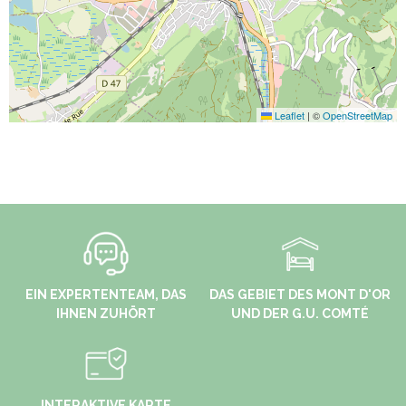
Leaflet
|
©
OpenStreetMap
EIN EXPERTENTEAM, DAS
DAS GEBIET DES MONT D'OR
IHNEN ZUHÖRT
UND DER G.U. COMTÉ
INTERAKTIVE KARTE