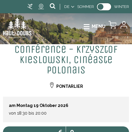
DE
SOMMER
WINTER
MENU
Conférence - Krzysztof
Kieslowski, cinéaste
polonais
PONTARLIER
am Montag 19 Oktober 2026
von 18:30 bis 20:00