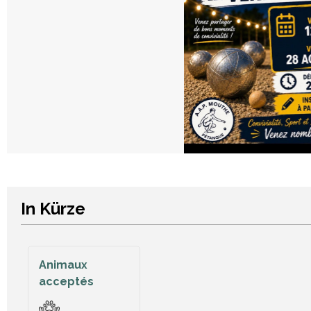
In Kürze
Animaux
acceptés