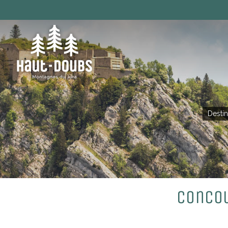
Desti
Concou