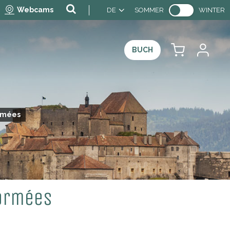
Webcams
DE
SOMMER
WINTER
BUCH
rmées
formées