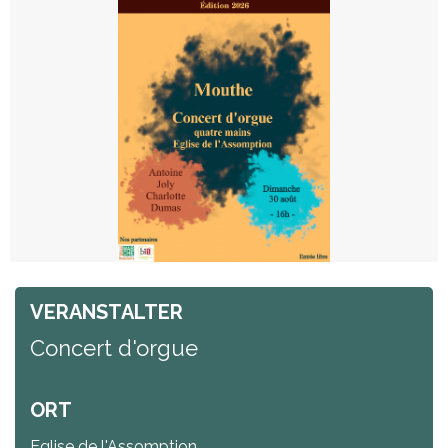
VERANSTALTER
Concert d'orgue
ORT
Eglise de l'Assomption