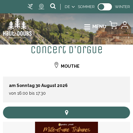
DE
SOMMER
WINTER
MENU
Concert d'orgue
MOUTHE
am Sonntag 30 August 2026
von 16:00 bis 17:30