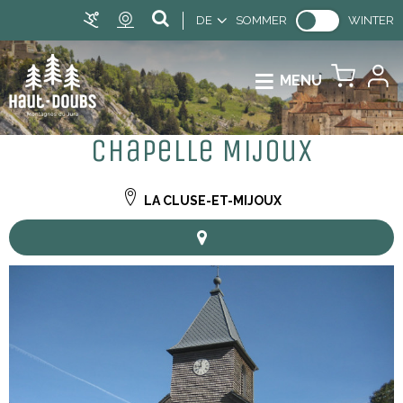
DE
SOMMER
WINTER
MENU
Chapelle Mijoux
LA CLUSE-ET-MIJOUX