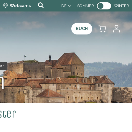
Webcams
DE
SOMMER
WINTER
BUCH
er
n
ster