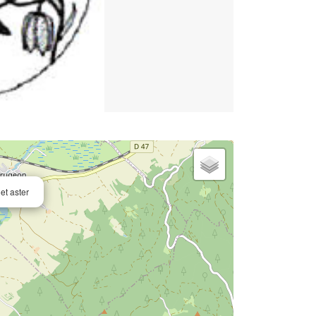
et aster