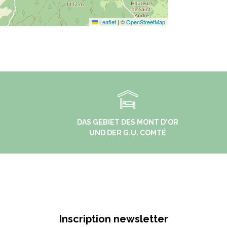
Leaflet
|
©
OpenStreetMap
DAS GEBIET DES MONT D'OR
UND DER G.U. COMTÉ
Inscription newsletter