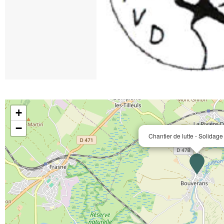
+
−
Chantier de lutte - Solidage 