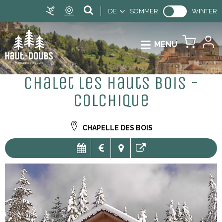
DE
SOMMER
WINTER
MENU
Chalet Les Hauts Bois -
Colchique
CHAPELLE DES BOIS