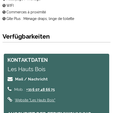
WIFI
Commerces à proximité
Gîte Plus : Ménage draps, linge de toilette
Verfügbarkeiten
KONTAKTDATEN
Les Hauts Bois
Mail / Nachricht
Mob. :
+33 6 07 48 66 75
Website
"Les Hauts Bois"