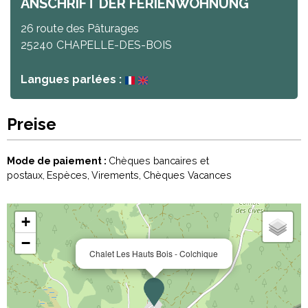
ANSCHRIFT DER FERIENWOHNUNG
26 route des Pâturages
25240
CHAPELLE-DES-BOIS
Langues parlées :
Preise
Mode de paiement :
Chèques bancaires et
postaux
Espèces
Virements
Chèques Vacances
+
−
Chalet Les Hauts Bois - Colchique