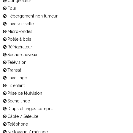
Congélateur
Four
Hébergement non fumeur
Lave vaisselle
Micro-ondes
Poêle à bois
Réfrigérateur
Sèche-cheveux
Télévision
Transat
Lave linge
Lit enfant
Prise de télévision
Sèche linge
Draps et linges compris
Câble / Satellite
Téléphone
Nettoyage / ménage