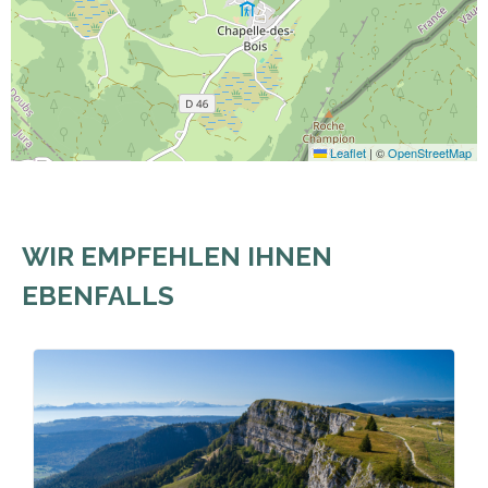
Leaflet
|
©
OpenStreetMap
WIR EMPFEHLEN IHNEN
EBENFALLS