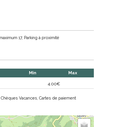
 maximum
17
Parking à proximité
Min
Max
4.00€
Chèques Vacances
Cartes de paiement