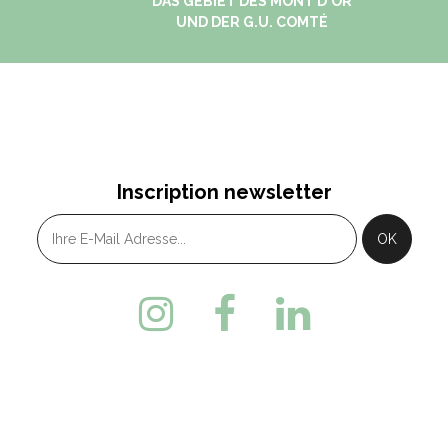
DAS GEBIET DES MONT D'OR
UND DER G.U. COMTÉ
Inscription newsletter