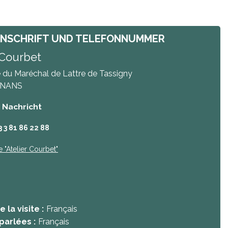
ANSCHRIFT UND TELEFONNUMMER
 Courbet
 du Maréchal de Lattre de Tassigny
NANS
/ Nachricht
3 3 81 86 22 88
e
"Atelier Courbet"
 la visite :
Français
parlées :
Français