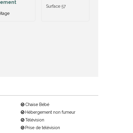
gement
Surface
57
étage
Chaise Bébé
Hébergement non fumeur
Télévision
Prise de télévision