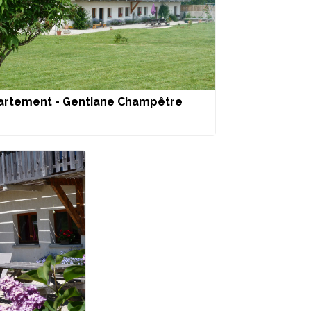
rtement - Gentiane Champêtre