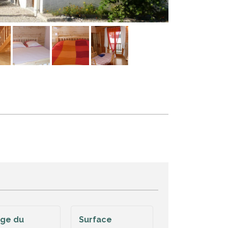
age du
Surface