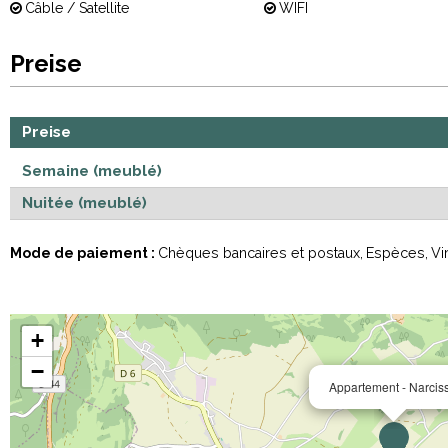
Câble / Satellite
WIFI
Preise
Preise
Semaine (meublé)
Nuitée (meublé)
Mode de paiement :
Chèques bancaires et postaux
Espèces
Vi
+
−
Appartement - Narcis