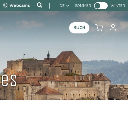
Webcams
DE
SOMMER
WINTER
BUCH
ces