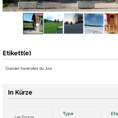
Etikett(e)
Grandes traversées du Jura
In Kürze
Type
Et
Les Fourgs