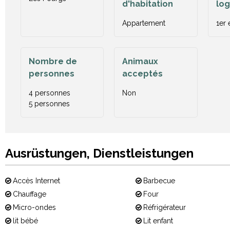
d'habitation
lo
Appartement
1er 
Nombre de
Animaux
personnes
acceptés
4 personnes
Non
5 personnes
Ausrüstungen, Dienstleistungen
Accès Internet
Barbecue
Chauffage
Four
Micro-ondes
Réfrigérateur
lit bébé
Lit enfant