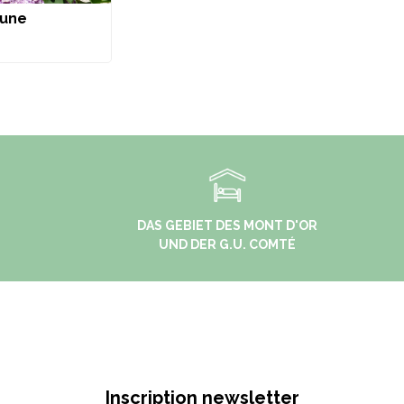
aune
DAS GEBIET DES MONT D'OR
UND DER G.U. COMTÉ
Inscription newsletter