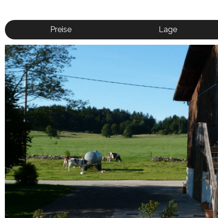
Preise
Lage