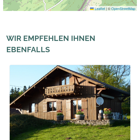
Leaflet
|
©
OpenStreetMap
WIR EMPFEHLEN IHNEN
EBENFALLS