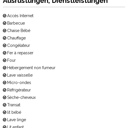
Ausrüstungen, Dienstleistungen
Accès Internet
Barbecue
Chaise Bébé
Chauffage
Congélateur
Fer à repasser
Four
Hébergement non fumeur
Lave vaisselle
Micro-ondes
Réfrigérateur
Sèche-cheveux
Transat
lit bébé
Lave linge
Lit enfant