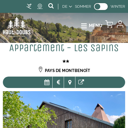
DE
SOMMER
WINTER
MENU
Appartement - Les Sapins
PAYS DE MONTBENOÎT