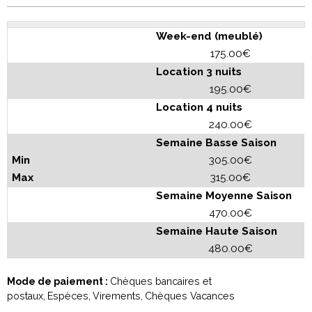
Week-end (meublé)
175.00€
Location 3 nuits
195.00€
Location 4 nuits
240.00€
Semaine Basse Saison
305.00€
315.00€
Semaine Moyenne Saison
470.00€
Semaine Haute Saison
480.00€
Mode de paiement :
Chèques bancaires et
postaux
Espèces
Virements
Chèques Vacances