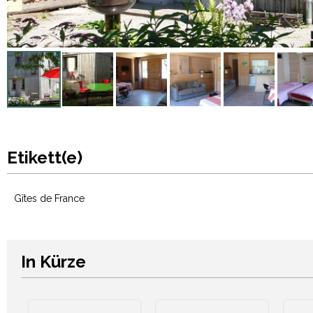
Etikett(e)
Gîtes de France
In Kürze