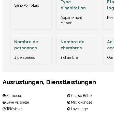
Type
Et
Saint-Point-Lac
d'habitation
lo
Appartement
Rez
Maison
Nombre de
Nombre de
An
personnes
chambres
ac
4 personnes
1 chambre
Oui
Ausrüstungen, Dienstleistungen
Barbecue
Chaise Bébé
Lave vaisselle
Micro-ondes
Télévision
Lave linge