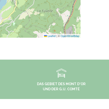
Leaflet
|
©
OpenStreetMap
DAS GEBIET DES MONT D'OR
UND DER G.U. COMTÉ