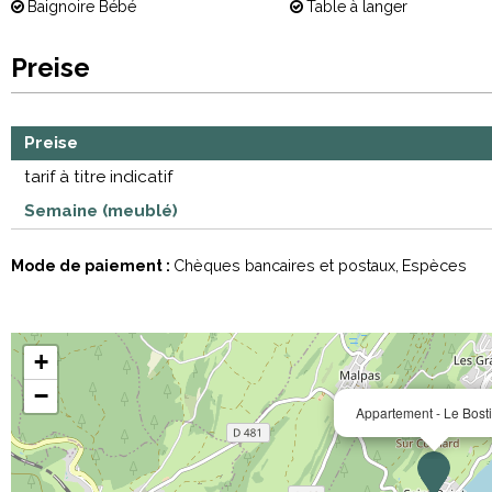
Baignoire Bébé
Table à langer
Preise
Preise
tarif à titre indicatif
Semaine (meublé)
Mode de paiement :
Chèques bancaires et postaux
Espèces
+
−
Appartement - Le Bost