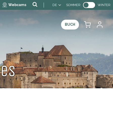
Webcams
DE
SOMMER
WINTER
BUCH
ces