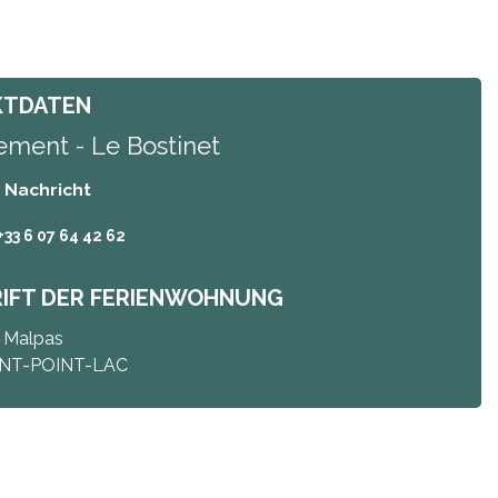
KTDATEN
ment - Le Bostinet
/ Nachricht
+33 6 07 64 42 62
IFT DER FERIENWOHNUNG
e Malpas
INT-POINT-LAC