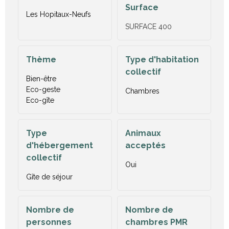
Surface
Les Hopitaux-Neufs
SURFACE
400
Thème
Type d'habitation
collectif
Bien-être
Eco-geste
Chambres
Eco-gîte
Type
Animaux
d'hébergement
acceptés
collectif
Oui
Gîte de séjour
Nombre de
Nombre de
personnes
chambres PMR