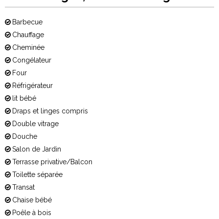
Barbecue
Chauffage
Cheminée
Congélateur
Four
Réfrigérateur
lit bébé
Draps et linges compris
Double vitrage
Douche
Salon de Jardin
Terrasse privative/Balcon
Toilette séparée
Transat
Chaise bébé
Poêle à bois