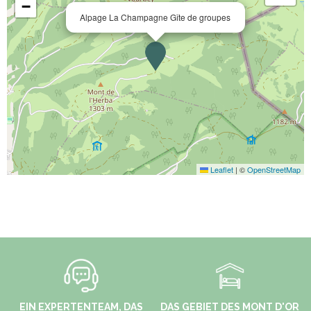
−
Alpage La Champagne Gîte de groupes
Leaflet
|
©
OpenStreetMap
EIN EXPERTENTEAM, DAS
DAS GEBIET DES MONT D'OR