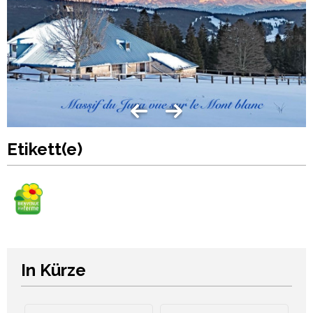
Etikett(e)
In Kürze