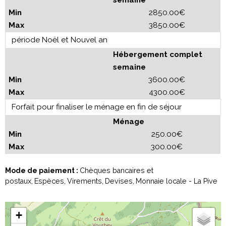
semaine
2850.00€
3850.00€
période Noël et Nouvel an
Hébergement complet
semaine
3600.00€
4300.00€
Forfait pour finaliser le ménage en fin de séjour
Ménage
250.00€
300.00€
Mode de paiement :
Chèques bancaires et
postaux
Espèces
Virements
Devises
Monnaie locale - La Pive
+