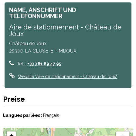
NAME, ANSCHRIFT UND
TELEFONNUMMER
Aire de stationnement - Château de
Joux
Château de Joux
25300
LA CLUSE-ET-MIJOUX
Tel. :
+33 3 81 69 47 95
Website
"Aire de stationnement - Château de Joux"
Preise
Langues parlées :
Français
+