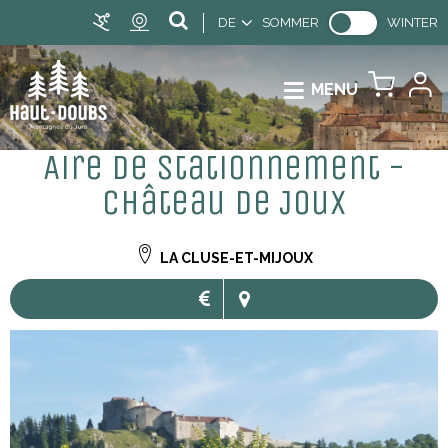
DE
SOMMER
WINTER
MENU
Aire de stationnement -
Château de Joux
LA CLUSE-ET-MIJOUX