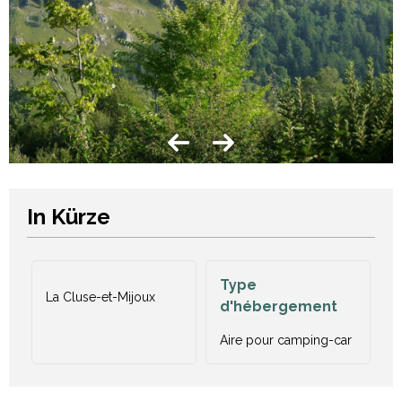
In Kürze
Type
La Cluse-et-Mijoux
d'hébergement
Aire pour camping-car