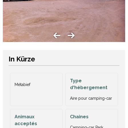
In Kürze
Type
Métabief
d'hébergement
Aire pour camping-car
Animaux
Chaines
acceptés
Camping-car Park