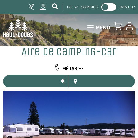
DE
SOMMER
WINTER
MENU
Aire de camping-car
MÉTABIEF