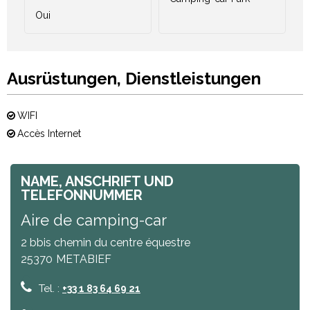
Oui
Ausrüstungen, Dienstleistungen
WIFI
Accès Internet
NAME, ANSCHRIFT UND
TELEFONNUMMER
Aire de camping-car
2 bbis chemin du centre équestre
25370
METABIEF
Tel. :
+33 1 83 64 69 21