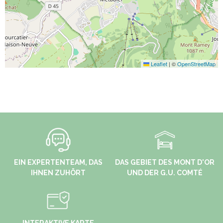
Leaflet
|
©
OpenStreetMap
EIN EXPERTENTEAM, DAS
DAS GEBIET DES MONT D'OR
IHNEN ZUHÖRT
UND DER G.U. COMTÉ