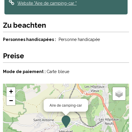
Website
"Aire de camping-car "
Zu beachten
Personnes handicapées :
Personne handicapée
Preise
Mode de paiement :
Carte bleue
+
−
Aire de camping-car